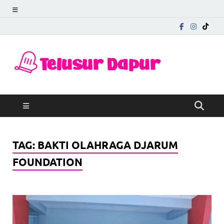
Telu
Mengungkap
Cerita di Balik
Dapu
Rasa
TAG:
BAKTI OLAHRAGA DJARUM
FOUNDATION