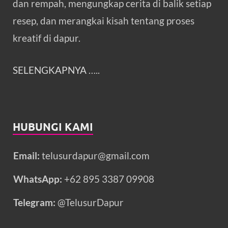
dan rempah, mengungkap cerita di balik setiap
resep, dan merangkai kisah tentang proses
kreatif di dapur.
SELENGKAPNYA
…..
HUBUNGI KAMI
Email:
telusurdapur@gmail.com
WhatsApp:
+62 895 3387 09908
Telegram:
@TelusurDapur