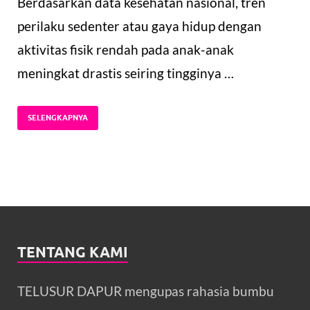
Berdasarkan data kesehatan nasional, tren
perilaku sedenter atau gaya hidup dengan
aktivitas fisik rendah pada anak-anak
meningkat drastis seiring tingginya …
SELENGKAPNYA
TENTANG KAMI
TELUSUR DAPUR mengupas rahasia bumbu