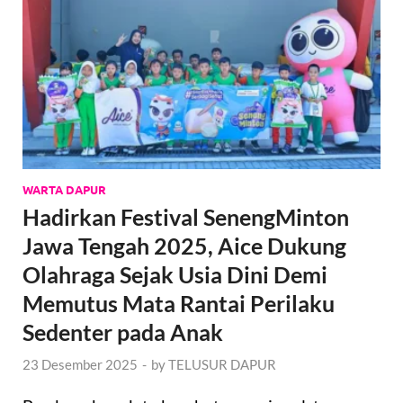
WARTA DAPUR
Hadirkan Festival SenengMinton
Jawa Tengah 2025, Aice Dukung
Olahraga Sejak Usia Dini Demi
Memutus Mata Rantai Perilaku
Sedenter pada Anak
23 Desember 2025
-
by
TELUSUR DAPUR