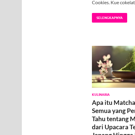
Cookies. Kue cokela
SELENGKAPNYA
KULINARIA
Apa itu Matcha?
Semua yang Pe
Tahu tentang M
dari Upacara T
Jepang Hingga 