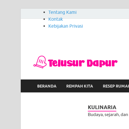
Tentang Kami
Kontak
Kebijakan Privasi
T
Men
BERANDA
REMPAH KITA
RESEP RUMA
KULINARIA
Budaya, sejarah, dan