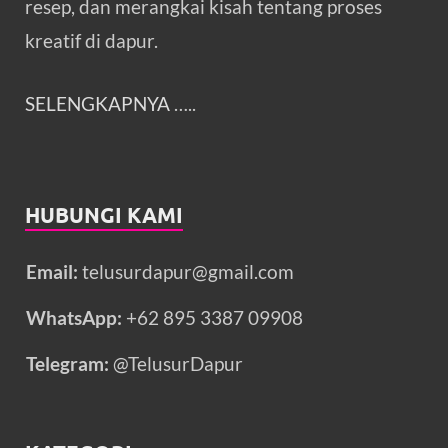
resep, dan merangkai kisah tentang proses
kreatif di dapur.
SELENGKAPNYA
…..
HUBUNGI KAMI
Email:
telusurdapur@gmail.com
WhatsApp:
+62 895 3387 09908
Telegram:
@TelusurDapur