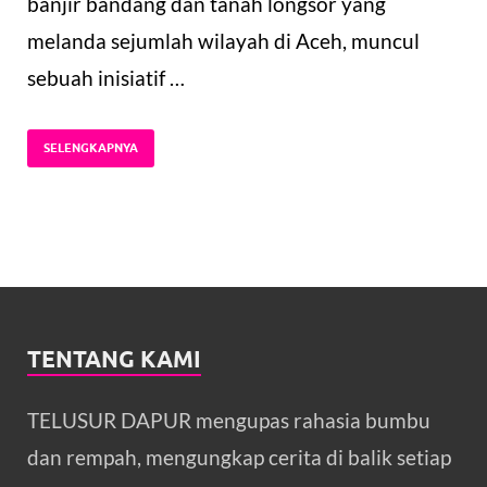
banjir bandang dan tanah longsor yang
melanda sejumlah wilayah di Aceh, muncul
sebuah inisiatif …
SELENGKAPNYA
TENTANG KAMI
TELUSUR DAPUR mengupas rahasia bumbu
dan rempah, mengungkap cerita di balik setiap