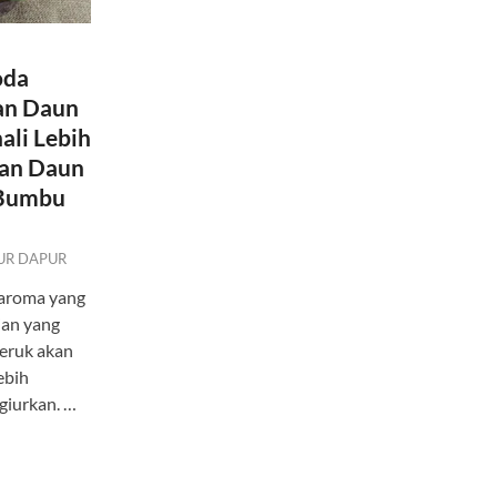
oda
an Daun
ali Lebih
an Daun
 Bumbu
UR DAPUR
 aroma yang
ian yang
eruk akan
ebih
iurkan. …