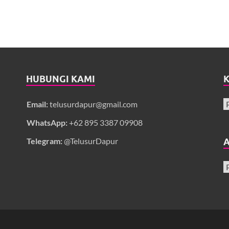
HUBUNGI KAMI
Email:
telusurdapur@gmail.com
WhatsApp:
+62 895 3387 09908
Telegram:
@TelusurDapur
A