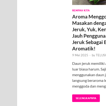
REMPAH KITA
Aroma Mengg
Masakan deng
Jeruk, Yuk, Ken
Jauh Pengguna
Jeruk Sebagai
Aromatik!
9 Mei 2025
-
by
TELUS
Daun jeruk memiliki
luar biasa harum. Saj
menggunakan daun j
langsung beraroma l
menggoda dan mengg
SELENGKAPNYA