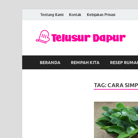
Tentang Kami
Kontak
Kebijakan Privasi
T
Men
BERANDA
REMPAH KITA
RESEP RUMA
TAG:
CARA SIM