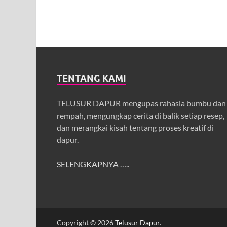
TENTANG KAMI
TELUSUR DAPUR mengupas rahasia bumbu dan
rempah, mengungkap cerita di balik setiap resep,
dan merangkai kisah tentang proses kreatif di
dapur.
SELENGKAPNYA
…..
Copyright © 2026
Telusur Dapur
.