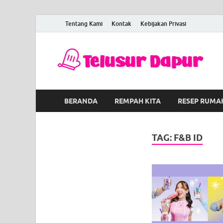
Tentang Kami
Kontak
Kebijakan Privasi
T
Men
BERANDA
REMPAH KITA
RESEP RUMA
TAG:
F&B ID