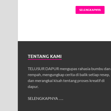
SELENGKAPNYA
TENTANG KAMI
TELUSUR DAPUR mengupas rahasia bumbu dan
rempah, mengungkap cerita di balik setiap resep,
dan merangkai kisah tentang proses kreatif di
dapur.
SELENGKAPNYA
…..