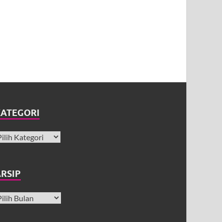
KATEGORI
RSIP