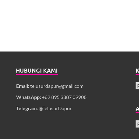
HUBUNGI KAMI
Email:
telusurdapur@gmail.com
WhatsApp:
+62 895 3387 09908
Telegram:
@TelusurDapur
A