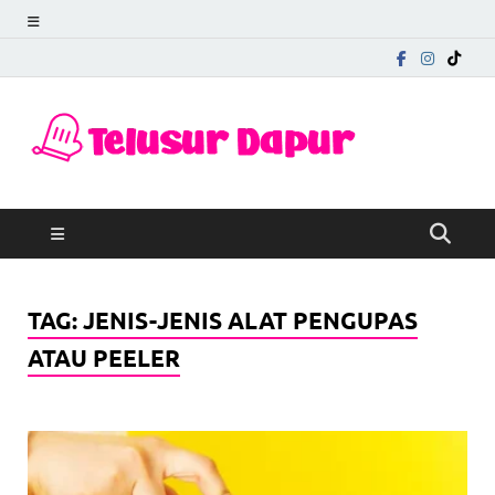
Telu
Mengungkap
Cerita di Balik
Dapu
Rasa
TAG:
JENIS-JENIS ALAT PENGUPAS
ATAU PEELER