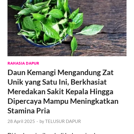
RAHASIA DAPUR
Daun Kemangi Mengandung Zat
Unik yang Satu Ini, Berkhasiat
Meredakan Sakit Kepala Hingga
Dipercaya Mampu Meningkatkan
Stamina Pria
28 April 2025
-
by
TELUSUR DAPUR