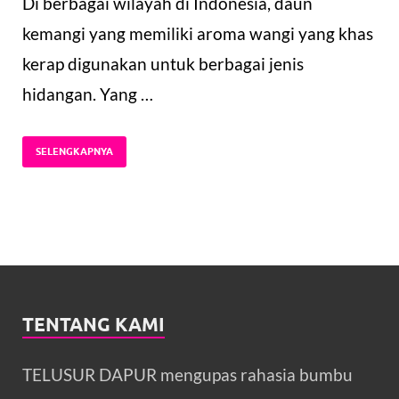
Di berbagai wilayah di Indonesia, daun
kemangi yang memiliki aroma wangi yang khas
kerap digunakan untuk berbagai jenis
hidangan. Yang …
SELENGKAPNYA
TENTANG KAMI
TELUSUR DAPUR mengupas rahasia bumbu