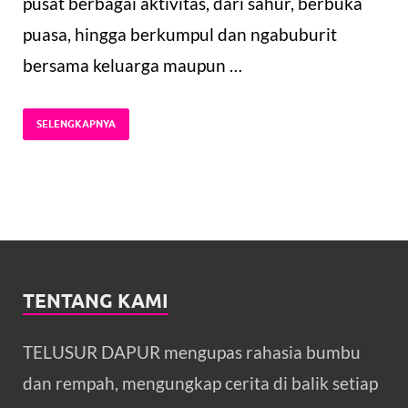
pusat berbagai aktivitas, dari sahur, berbuka
puasa, hingga berkumpul dan ngabuburit
bersama keluarga maupun …
SELENGKAPNYA
TENTANG KAMI
TELUSUR DAPUR mengupas rahasia bumbu
dan rempah, mengungkap cerita di balik setiap