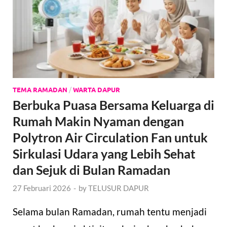
TEMA RAMADAN
/
WARTA DAPUR
Berbuka Puasa Bersama Keluarga di
Rumah Makin Nyaman dengan
Polytron Air Circulation Fan untuk
Sirkulasi Udara yang Lebih Sehat
dan Sejuk di Bulan Ramadan
27 Februari 2026
-
by
TELUSUR DAPUR
Selama bulan Ramadan, rumah tentu menjadi