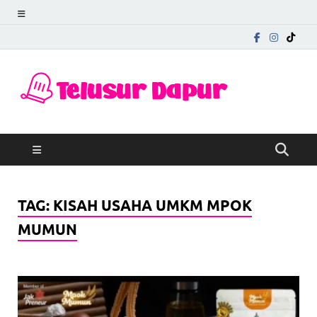
Telu
Mengungkap
Cerita di Balik
Dapu
Rasa
TAG:
KISAH USAHA UMKM MPOK
MUMUN