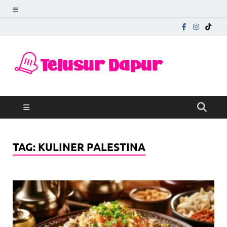
Telu
Mengungkap
Cerita di Balik
Dapu
Rasa
TAG:
KULINER PALESTINA