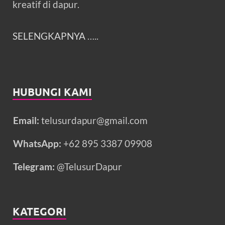
kreatif di dapur.
SELENGKAPNYA
…..
HUBUNGI KAMI
Email:
telusurdapur@gmail.com
WhatsApp:
+62 895 3387 09908
Telegram:
@TelusurDapur
KATEGORI