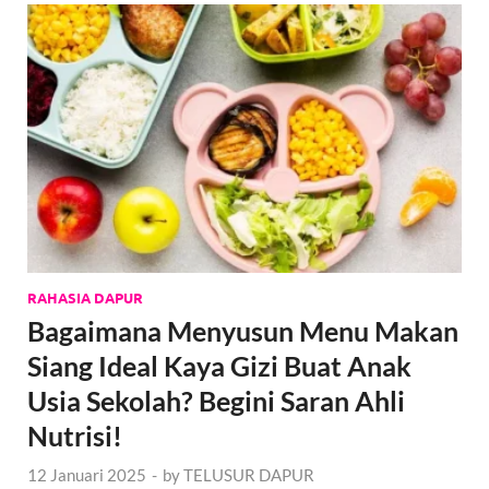
RAHASIA DAPUR
Bagaimana Menyusun Menu Makan
Siang Ideal Kaya Gizi Buat Anak
Usia Sekolah? Begini Saran Ahli
Nutrisi!
12 Januari 2025
-
by
TELUSUR DAPUR