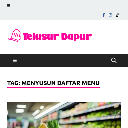
Telu
Mengungkap
Cerita di Balik
Dapu
Rasa
TAG:
MENYUSUN DAFTAR MENU