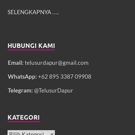
SELENGKAPNYA
…..
HUBUNGI KAMI
Email:
telusurdapur@gmail.com
WhatsApp:
+62 895 3387 09908
Telegram:
@TelusurDapur
KATEGORI