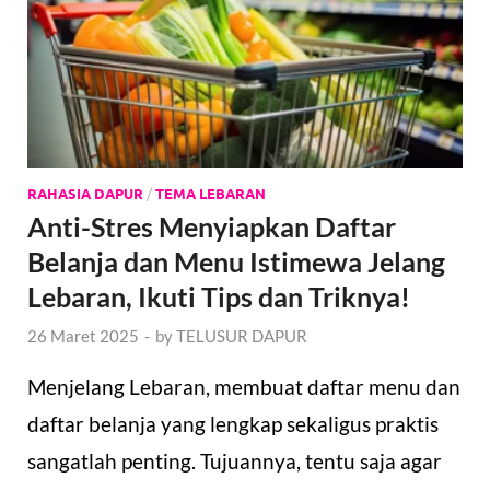
RAHASIA DAPUR
/
TEMA LEBARAN
Anti-Stres Menyiapkan Daftar
Belanja dan Menu Istimewa Jelang
Lebaran, Ikuti Tips dan Triknya!
26 Maret 2025
-
by
TELUSUR DAPUR
Menjelang Lebaran, membuat daftar menu dan
daftar belanja yang lengkap sekaligus praktis
sangatlah penting. Tujuannya, tentu saja agar