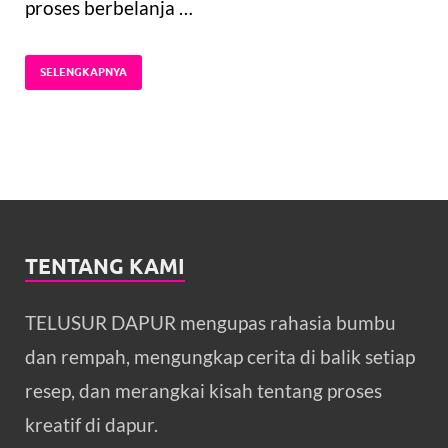
proses berbelanja …
SELENGKAPNYA
TENTANG KAMI
TELUSUR DAPUR mengupas rahasia bumbu
dan rempah, mengungkap cerita di balik setiap
resep, dan merangkai kisah tentang proses
kreatif di dapur.