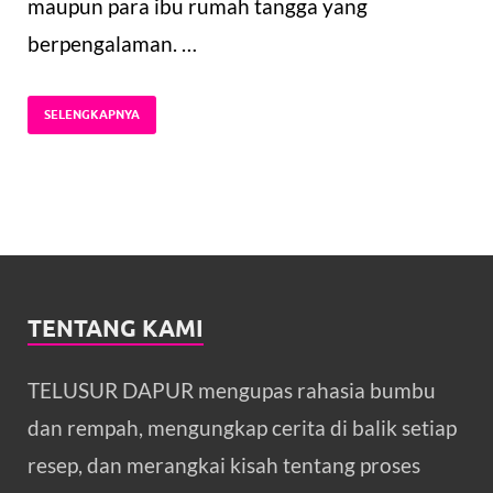
maupun para ibu rumah tangga yang
berpengalaman. …
SELENGKAPNYA
TENTANG KAMI
TELUSUR DAPUR mengupas rahasia bumbu
dan rempah, mengungkap cerita di balik setiap
resep, dan merangkai kisah tentang proses