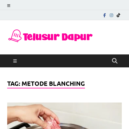
Telu
Mengungkap
Cerita di Balik
Dapu
Rasa
TAG:
METODE BLANCHING