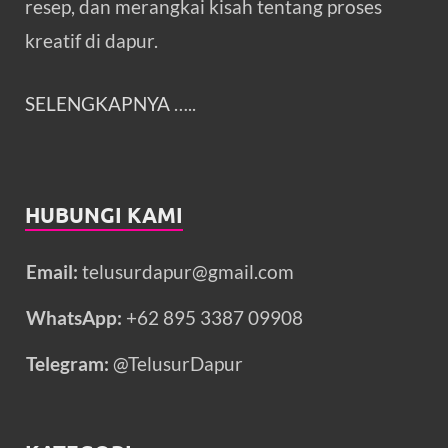
resep, dan merangkai kisah tentang proses
kreatif di dapur.
SELENGKAPNYA
…..
HUBUNGI KAMI
Email:
telusurdapur@gmail.com
WhatsApp:
+62 895 3387 09908
Telegram:
@TelusurDapur