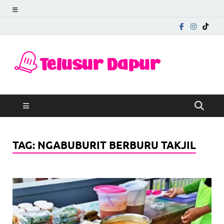
Telu
Mengungkap
Cerita di Balik
Dapu
Rasa
TAG:
NGABUBURIT BERBURU TAKJIL