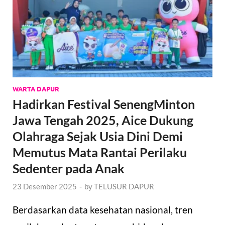
WARTA DAPUR
Hadirkan Festival SenengMinton
Jawa Tengah 2025, Aice Dukung
Olahraga Sejak Usia Dini Demi
Memutus Mata Rantai Perilaku
Sedenter pada Anak
23 Desember 2025
-
by
TELUSUR DAPUR
Berdasarkan data kesehatan nasional, tren