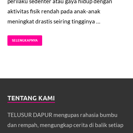
perilaku sedenter atau gaya hidup dengan
aktivitas fisik rendah pada anak-anak
meningkat drastis seiring tingginya …
SELENGKAPNYA
TENTANG KAMI
TELUSUR DAPUR mengupas rahasia bumbu
dan rempah, mengungkap cerita di balik setiap