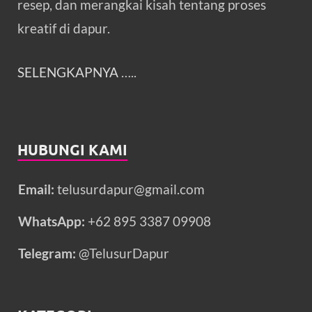
resep, dan merangkai kisah tentang proses
kreatif di dapur.
SELENGKAPNYA
…..
HUBUNGI KAMI
Email:
telusurdapur@gmail.com
WhatsApp:
+62 895 3387 09908
Telegram:
@TelusurDapur