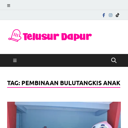
Telu
Mengungkap
Cerita di Balik
Dapu
Rasa
TAG:
PEMBINAAN BULUTANGKIS ANAK