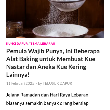
KUNCI DAPUR
/
TEMA LEBARAN
Pemula Wajib Punya, Ini Beberapa
Alat Baking untuk Membuat Kue
Nastar dan Aneka Kue Kering
Lainnya!
11 Februari 2025
-
by
TELUSUR DAPUR
Jelang Ramadan dan Hari Raya Lebaran,
biasanya semakin banyak orang bersiap