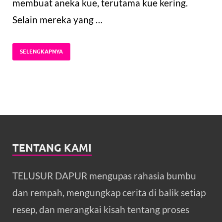
membuat aneka kue, terutama kue kering.
Selain mereka yang …
SELENGKAPNYA
TENTANG KAMI
TELUSUR DAPUR mengupas rahasia bumbu
dan rempah, mengungkap cerita di balik setiap
resep, dan merangkai kisah tentang proses