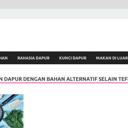
elusur Dapur
gungkap Cerita di Balik Rasa
HAN
RAHASIA DAPUR
KUNCI DAPUR
MAKAN DI LUAR
 DAPUR DENGAN BAHAN ALTERNATIF SELAIN TE