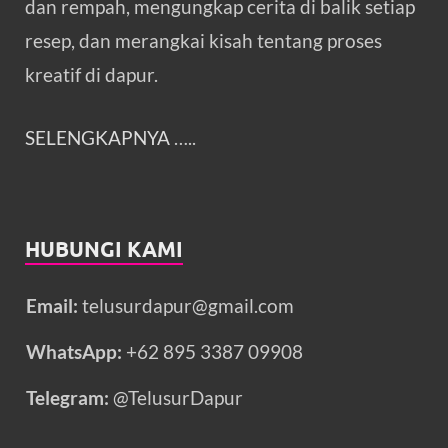
dan rempah, mengungkap cerita di balik setiap
resep, dan merangkai kisah tentang proses
kreatif di dapur.
SELENGKAPNYA
…..
HUBUNGI KAMI
Email:
telusurdapur@gmail.com
WhatsApp:
+62 895 3387 09908
Telegram:
@TelusurDapur