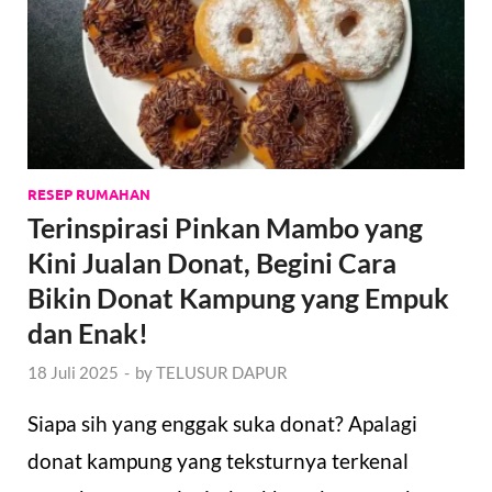
RESEP RUMAHAN
Terinspirasi Pinkan Mambo yang
Kini Jualan Donat, Begini Cara
Bikin Donat Kampung yang Empuk
dan Enak!
18 Juli 2025
-
by
TELUSUR DAPUR
Siapa sih yang enggak suka donat? Apalagi
donat kampung yang teksturnya terkenal