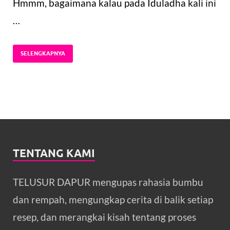
Hmmm, bagaimana kalau pada Iduladha kali ini
…
SELENGKAPNYA
TENTANG KAMI
TELUSUR DAPUR mengupas rahasia bumbu
dan rempah, mengungkap cerita di balik setiap
resep, dan merangkai kisah tentang proses