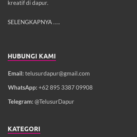
kreatif di dapur.
SELENGKAPNYA
…..
HUBUNGI KAMI
Email:
telusurdapur@gmail.com
WhatsApp:
+62 895 3387 09908
Telegram:
@TelusurDapur
KATEGORI