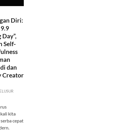
an Diri:
 9.9
 Day”,
 Self-
ulness
man
di dan
y Creator
ELUSUR
arus
kali kita
 serba cepat
dern.