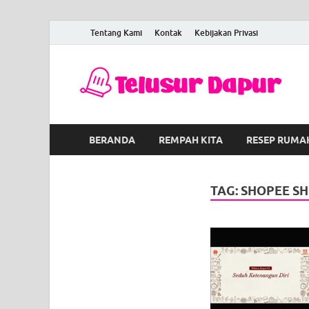
Tentang Kami
Kontak
Kebijakan Privasi
T
Men
BERANDA
REMPAH KITA
RESEP RUMA
TAG:
SHOPEE SH