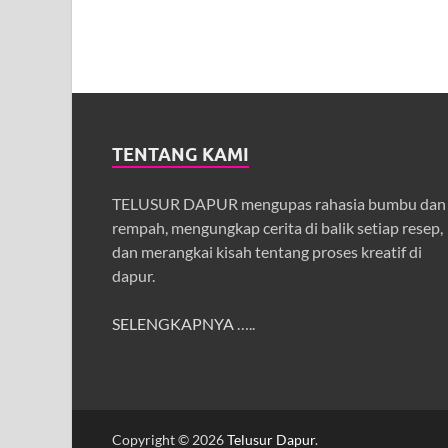
TENTANG KAMI
TELUSUR DAPUR mengupas rahasia bumbu dan
rempah, mengungkap cerita di balik setiap resep,
dan merangkai kisah tentang proses kreatif di
dapur.
SELENGKAPNYA
…..
Copyright © 2026
Telusur Dapur
.