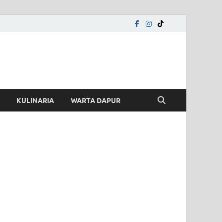
KULINARIA
WARTA DAPUR