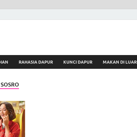
elusur Dapur
gungkap Cerita di Balik Rasa
HAN
RAHASIA DAPUR
KUNCI DAPUR
MAKAN DI LUAR
 SOSRO