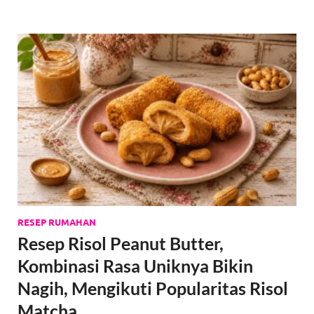
RESEP RUMAHAN
Resep Risol Peanut Butter,
Kombinasi Rasa Uniknya Bikin
Nagih, Mengikuti Popularitas Risol
Matcha