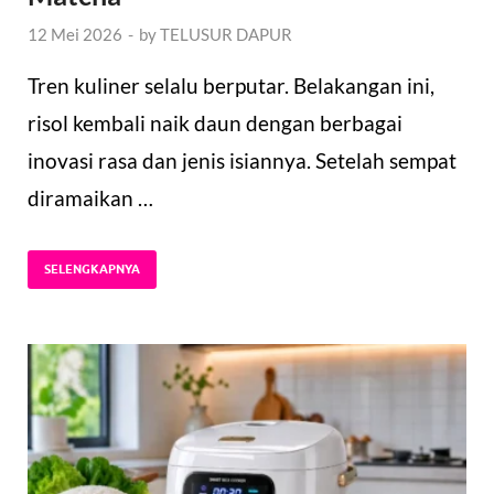
12 Mei 2026
-
by
TELUSUR DAPUR
Tren kuliner selalu berputar. Belakangan ini,
risol kembali naik daun dengan berbagai
inovasi rasa dan jenis isiannya. Setelah sempat
diramaikan …
SELENGKAPNYA