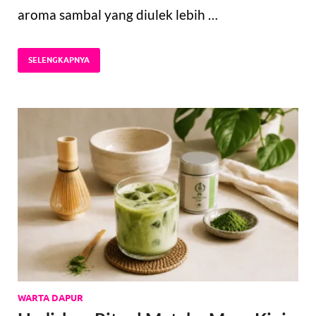
aroma sambal yang diulek lebih …
SELENGKAPNYA
WARTA DAPUR