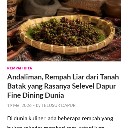
REMPAH KITA
Andaliman, Rempah Liar dari Tanah
Batak yang Rasanya Selevel Dapur
Fine Dining Dunia
19 Mei 2026
-
by
TELUSUR DAPUR
Di dunia kuliner, ada beberapa rempah yang
bukan sekadar memberi rasa, tetapi juga