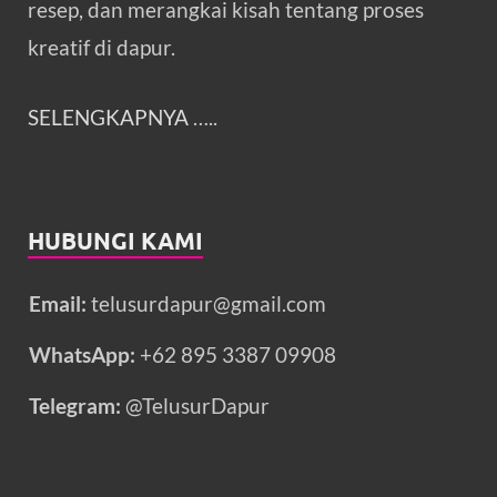
resep, dan merangkai kisah tentang proses
kreatif di dapur.
SELENGKAPNYA
…..
HUBUNGI KAMI
Email:
telusurdapur@gmail.com
WhatsApp:
+62 895 3387 09908
Telegram:
@TelusurDapur