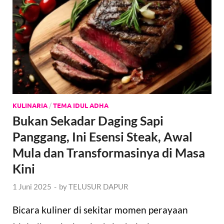
KULINARIA
/
TEMA IDUL ADHA
Bukan Sekadar Daging Sapi
Panggang, Ini Esensi Steak, Awal
Mula dan Transformasinya di Masa
Kini
1 Juni 2025
-
by
TELUSUR DAPUR
Bicara kuliner di sekitar momen perayaan