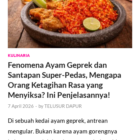
KULINARIA
Fenomena Ayam Geprek dan
Santapan Super-Pedas, Mengapa
Orang Ketagihan Rasa yang
Menyiksa? Ini Penjelasannya!
7 April 2026
-
by
TELUSUR DAPUR
Di sebuah kedai ayam geprek, antrean
mengular. Bukan karena ayam gorengnya