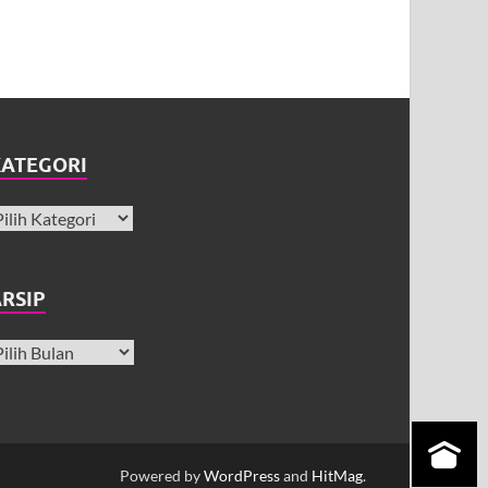
KATEGORI
RSIP
Powered by
WordPress
and
HitMag
.