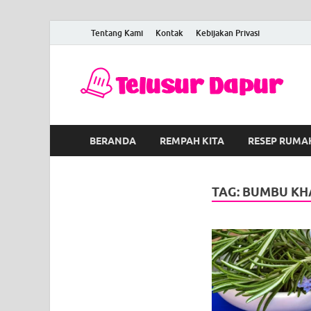
Tentang Kami
Kontak
Kebijakan Privasi
T
Men
BERANDA
REMPAH KITA
RESEP RUMA
TAG:
BUMBU KH