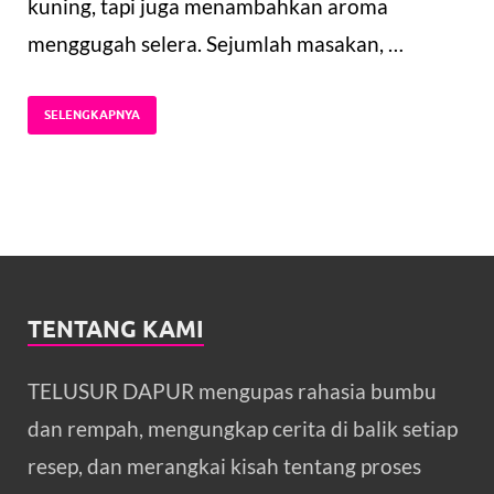
kuning, tapi juga menambahkan aroma
menggugah selera. Sejumlah masakan, …
SELENGKAPNYA
TENTANG KAMI
TELUSUR DAPUR mengupas rahasia bumbu
dan rempah, mengungkap cerita di balik setiap
resep, dan merangkai kisah tentang proses