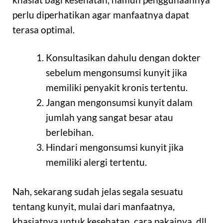
perlu diperhatikan agar manfaatnya dapat
terasa optimal.
Konsultasikan dahulu dengan dokter
sebelum mengonsumsi kunyit jika
memiliki penyakit kronis tertentu.
Jangan mengonsumsi kunyit dalam
jumlah yang sangat besar atau
berlebihan.
Hindari mengonsumsi kunyit jika
memiliki alergi tertentu.
Nah, sekarang sudah jelas segala sesuatu
tentang kunyit, mulai dari manfaatnya,
khasiatnya untuk kesehatan, cara pakainya, dll.