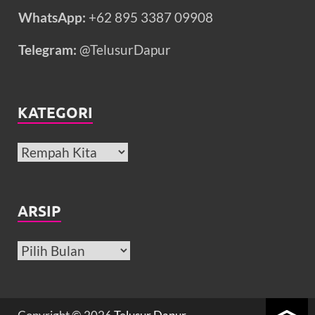
WhatsApp:
+62 895 3387 09908
Telegram:
@TelusurDapur
KATEGORI
ARSIP