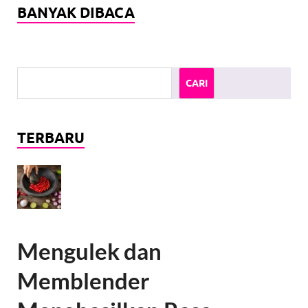
BANYAK DIBACA
CARI
TERBARU
Mengulek dan
Memblender