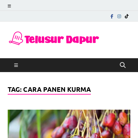
Telu
Mengungkap
Cerita di Balik
Dapu
Rasa
TAG:
CARA PANEN KURMA