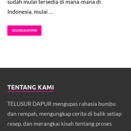
sudah mulai tersedia di mana-mana di
Indonesia, mulai …
SELENGKAPNYA
TENTANG KAMI
TELUSUR DAPUR mengupas rahasia bumbu
dan rempah, mengungkap cerita di balik setiap
resep, dan merangkai kisah tentang proses