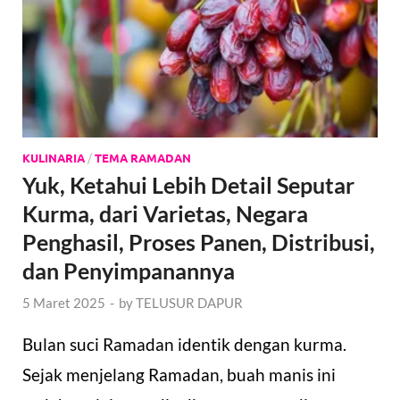
KULINARIA
/
TEMA RAMADAN
Yuk, Ketahui Lebih Detail Seputar
Kurma, dari Varietas, Negara
Penghasil, Proses Panen, Distribusi,
dan Penyimpanannya
5 Maret 2025
-
by
TELUSUR DAPUR
Bulan suci Ramadan identik dengan kurma.
Sejak menjelang Ramadan, buah manis ini