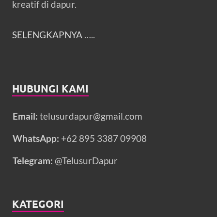
kreatif di dapur.
SELENGKAPNYA
…..
HUBUNGI KAMI
Email:
telusurdapur@gmail.com
WhatsApp:
+62 895 3387 09908
Telegram:
@TelusurDapur
KATEGORI