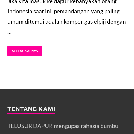
Jika kita masuk ke dapur kebanyakan orang
Indonesia saat ini, pemandangan yang paling
umum ditemui adalah kompor gas elpiji dengan
…
SELENGKAPNYA
TENTANG KAMI
TELUSUR DAPUR mengupas rahasia bumbu