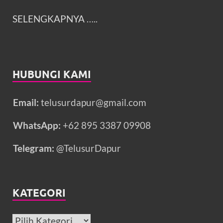
SELENGKAPNYA
…..
HUBUNGI KAMI
Email:
telusurdapur@gmail.com
WhatsApp:
+62 895 3387 09908
Telegram:
@TelusurDapur
KATEGORI