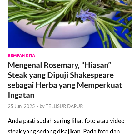
REMPAH KITA
Mengenal Rosemary, “Hiasan”
Steak yang Dipuji Shakespeare
sebagai Herba yang Memperkuat
Ingatan
25 Juni 2025
-
by
TELUSUR DAPUR
Anda pasti sudah sering lihat foto atau video
steak yang sedang disajikan. Pada foto dan