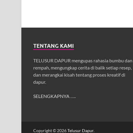
TENTANG KAMI
TELUSUR DAPUR mengupas rahasia bumbu dan
rempah, mengungkap cerita di balik setiap resep,
dan merangkai kisah tentang proses kreatif di
dapur.
SELENGKAPNYA
…..
Copyright © 2026
Telusur Dapur
.