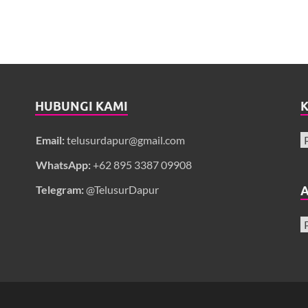
HUBUNGI KAMI
Email:
telusurdapur@gmail.com
WhatsApp:
+62 895 3387 09908
Telegram:
@TelusurDapur
A