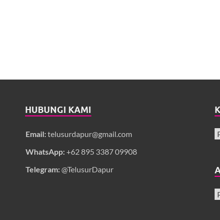
HUBUNGI KAMI
Email:
telusurdapur@gmail.com
WhatsApp:
+62 895 3387 09908
Telegram:
@TelusurDapur
A