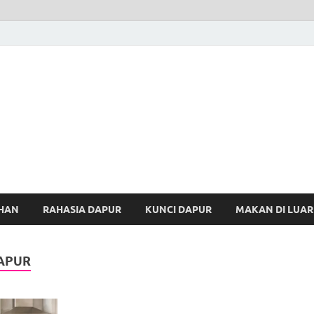
elusur Dapur
gungkap Cerita di Balik Rasa
HAN
RAHASIA DAPUR
KUNCI DAPUR
MAKAN DI LUAR
APUR