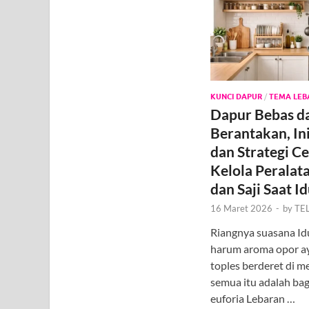
KUNCI DAPUR
/
TEMA LEB
Dapur Bebas da
Berantakan, Ini
dan Strategi C
Kelola Peralat
dan Saji Saat Id
16 Maret 2026
-
by
TE
Riangnya suasana Idul
harum aroma opor a
toples berderet di m
semua itu adalah bag
euforia Lebaran …