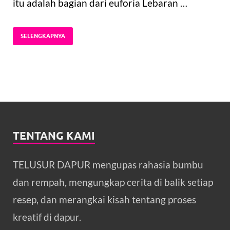
itu adalah bagian dari euforia Lebaran …
SELENGKAPNYA
TENTANG KAMI
TELUSUR DAPUR mengupas rahasia bumbu
dan rempah, mengungkap cerita di balik setiap
resep, dan merangkai kisah tentang proses
kreatif di dapur.