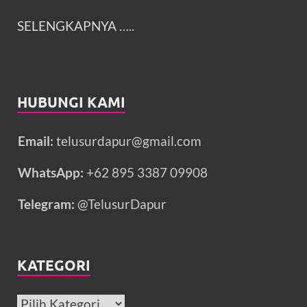
SELENGKAPNYA
…..
HUBUNGI KAMI
Email:
telusurdapur@gmail.com
WhatsApp:
+62 895 3387 09908
Telegram:
@TelusurDapur
KATEGORI