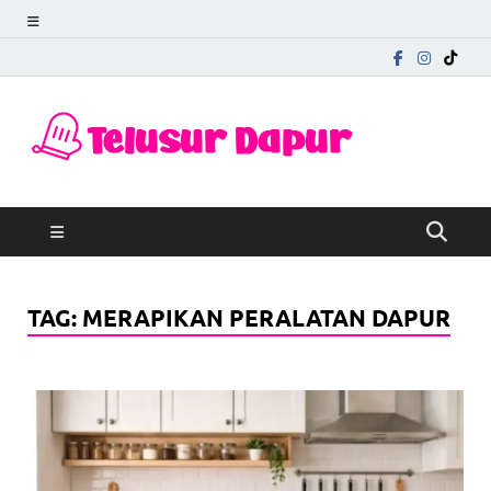
Telu
Mengungkap
Cerita di Balik
Dapu
Rasa
TAG:
MERAPIKAN PERALATAN DAPUR