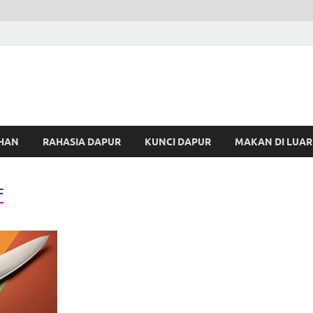
elusur Dapur
gungkap Cerita di Balik Rasa
HAN
RAHASIA DAPUR
KUNCI DAPUR
MAKAN DI LUAR
F