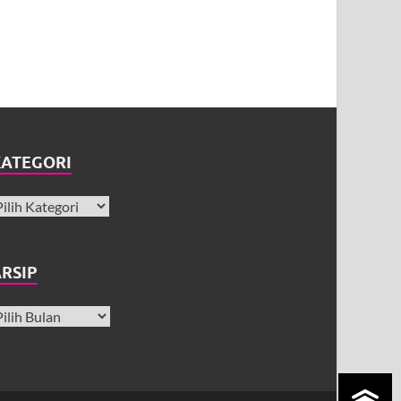
KATEGORI
RSIP