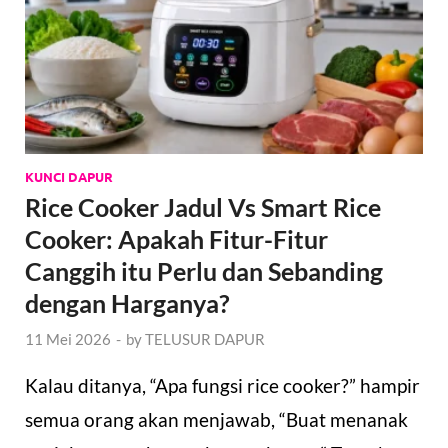
KUNCI DAPUR
Rice Cooker Jadul Vs Smart Rice
Cooker: Apakah Fitur-Fitur
Canggih itu Perlu dan Sebanding
dengan Harganya?
11 Mei 2026
-
by
TELUSUR DAPUR
Kalau ditanya, “Apa fungsi rice cooker?” hampir
semua orang akan menjawab, “Buat menanak