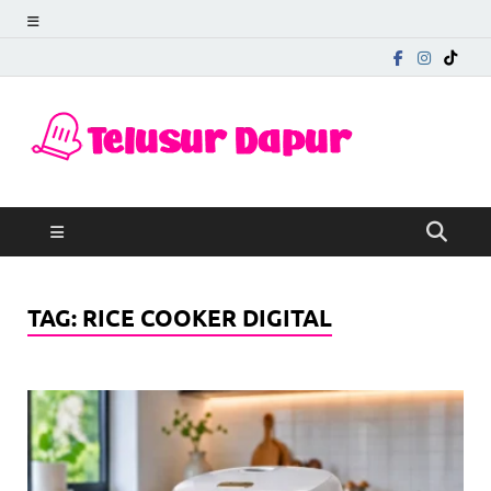
Telu
Mengungkap
Cerita di Balik
Dapu
Rasa
TAG:
RICE COOKER DIGITAL