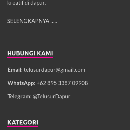
kreatif di dapur.
SELENGKAPNYA
…..
HUBUNGI KAMI
Email:
telusurdapur@gmail.com
WhatsApp:
+62 895 3387 09908
Telegram:
@TelusurDapur
KATEGORI