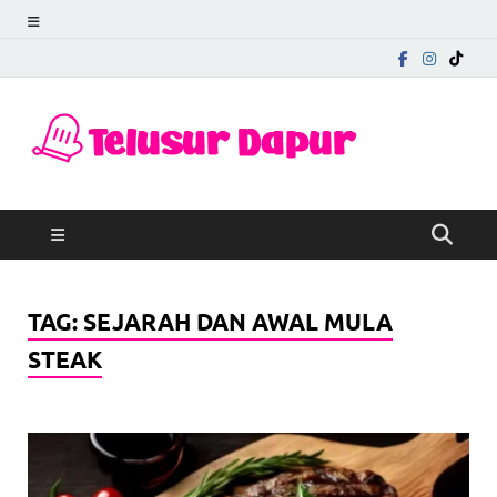
Telu
Mengungkap
Cerita di Balik
Dapu
Rasa
TAG:
SEJARAH DAN AWAL MULA
STEAK