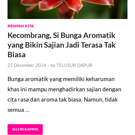
REMPAH KITA
Kecombrang, Si Bunga Aromatik
yang Bikin Sajian Jadi Terasa Tak
Biasa
25 Desember 2024
-
by
TELUSUR DAPUR
Bunga aromatik yang memiliki keharuman
khas ini mampu menghadirkan sajian dengan
cita rasa dan aroma tak biasa. Namun, tidak
semua …
SELENGKAPNYA