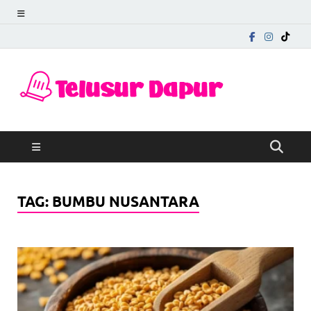
Telu
Mengungkap
Cerita di Balik
Dapu
Rasa
TAG:
BUMBU NUSANTARA