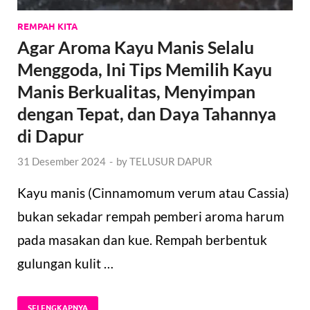
REMPAH KITA
Agar Aroma Kayu Manis Selalu
Menggoda, Ini Tips Memilih Kayu
Manis Berkualitas, Menyimpan
dengan Tepat, dan Daya Tahannya
di Dapur
31 Desember 2024
-
by
TELUSUR DAPUR
Kayu manis (Cinnamomum verum atau Cassia)
bukan sekadar rempah pemberi aroma harum
pada masakan dan kue. Rempah berbentuk
gulungan kulit …
SELENGKAPNYA