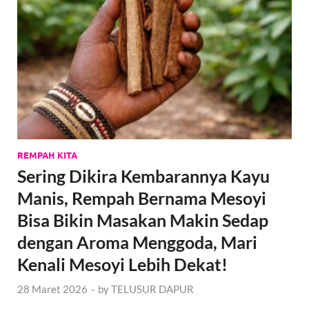
REMPAH KITA
Sering Dikira Kembarannya Kayu
Manis, Rempah Bernama Mesoyi
Bisa Bikin Masakan Makin Sedap
dengan Aroma Menggoda, Mari
Kenali Mesoyi Lebih Dekat!
28 Maret 2026
-
by
TELUSUR DAPUR