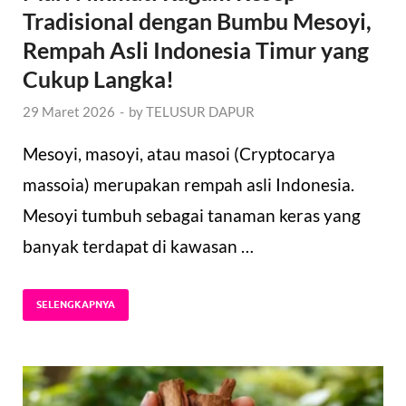
Tradisional dengan Bumbu Mesoyi,
Rempah Asli Indonesia Timur yang
Cukup Langka!
29 Maret 2026
-
by
TELUSUR DAPUR
Mesoyi, masoyi, atau masoi (Cryptocarya
massoia) merupakan rempah asli Indonesia.
Mesoyi tumbuh sebagai tanaman keras yang
banyak terdapat di kawasan …
SELENGKAPNYA