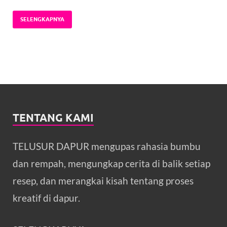
SELENGKAPNYA
TENTANG KAMI
TELUSUR DAPUR mengupas rahasia bumbu
dan rempah, mengungkap cerita di balik setiap
resep, dan merangkai kisah tentang proses
kreatif di dapur.