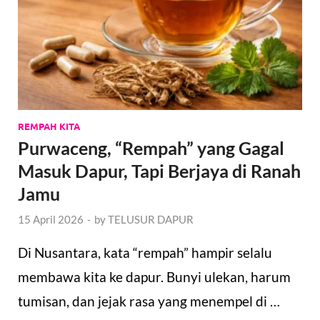
REMPAH KITA
Purwaceng, “Rempah” yang Gagal
Masuk Dapur, Tapi Berjaya di Ranah
Jamu
15 April 2026
-
by
TELUSUR DAPUR
Di Nusantara, kata “rempah” hampir selalu
membawa kita ke dapur. Bunyi ulekan, harum
tumisan, dan jejak rasa yang menempel di …