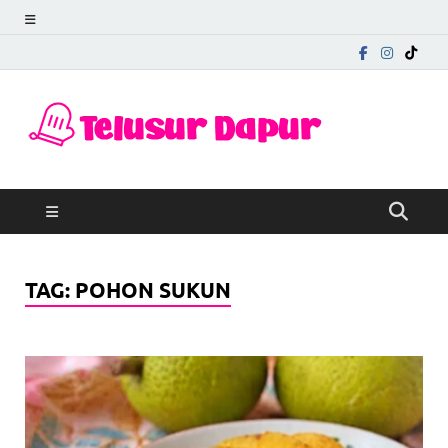
Telu
Mengungkap
Cerita di Balik
Dapu
Rasa
TAG:
POHON SUKUN