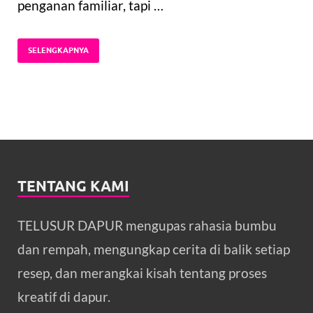
penganan familiar, tapi …
SELENGKAPNYA
TENTANG KAMI
TELUSUR DAPUR mengupas rahasia bumbu
dan rempah, mengungkap cerita di balik setiap
resep, dan merangkai kisah tentang proses
kreatif di dapur.