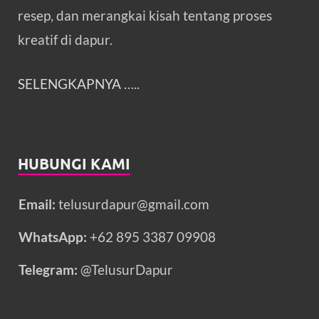
resep, dan merangkai kisah tentang proses
kreatif di dapur.
SELENGKAPNYA
…..
HUBUNGI KAMI
Email:
telusurdapur@gmail.com
WhatsApp:
+62 895 3387 09908
Telegram:
@TelusurDapur