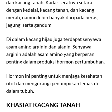
dan kacang tanah. Kadar seratnya setara
dengan kedelai, kacang tanah, dan kacang
merah, namun lebih banyak daripada beras,
jagung, serta gandum.
Di dalam kacang hijau juga terdapat senyawa
asam amino arginin dan alanin. Senyawa
arginin adalah asam amino yang berperan
penting dalam produksi hormon pertumbuhan.
Hormon ini penting untuk menjaga kesehatan
otot dan mengurangi penumpukan lemak di
dalam tubuh.
KHASIAT KACANG TANAH