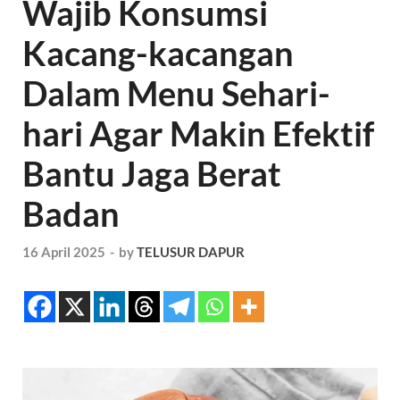
Wajib Konsumsi
Kacang-kacangan
Dalam Menu Sehari-
hari Agar Makin Efektif
Bantu Jaga Berat
Badan
16 April 2025
-
by
TELUSUR DAPUR