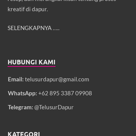
kreatif di dapur.
SELENGKAPNYA
…..
HUBUNGI KAMI
Email:
telusurdapur@gmail.com
WhatsApp:
+62 895 3387 09908
Telegram:
@TelusurDapur
KATEGORI