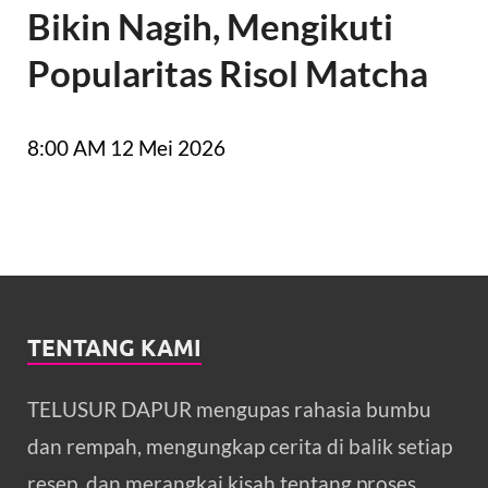
Bikin Nagih, Mengikuti
Popularitas Risol Matcha
8:00 AM
12 Mei 2026
TENTANG KAMI
TELUSUR DAPUR mengupas rahasia bumbu
dan rempah, mengungkap cerita di balik setiap
resep, dan merangkai kisah tentang proses