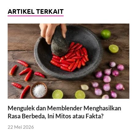
ARTIKEL TERKAIT
Mengulek dan Memblender Menghasilkan
Rasa Berbeda, Ini Mitos atau Fakta?
22 Mei 2026