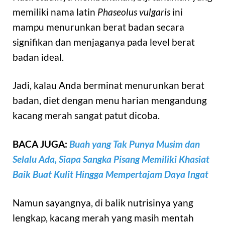
memiliki nama latin
Phaseolus vulgaris
ini
mampu menurunkan berat badan secara
signifikan dan menjaganya pada level berat
badan ideal.
Jadi, kalau Anda berminat menurunkan berat
badan, diet dengan menu harian mengandung
kacang merah sangat patut dicoba.
BACA JUGA:
Buah yang Tak Punya Musim dan
Selalu Ada, Siapa Sangka Pisang Memiliki Khasiat
Baik Buat Kulit Hingga Mempertajam Daya Ingat
Namun sayangnya, di balik nutrisinya yang
lengkap, kacang merah yang masih mentah