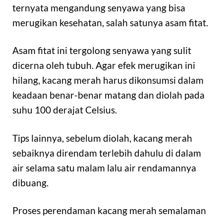
ternyata mengandung senyawa yang bisa
merugikan kesehatan, salah satunya asam fitat.
Asam fitat ini tergolong senyawa yang sulit
dicerna oleh tubuh. Agar efek merugikan ini
hilang, kacang merah harus dikonsumsi dalam
keadaan benar-benar matang dan diolah pada
suhu 100 derajat Celsius.
Tips lainnya, sebelum diolah, kacang merah
sebaiknya direndam terlebih dahulu di dalam
air selama satu malam lalu air rendamannya
dibuang.
Proses perendaman kacang merah semalaman