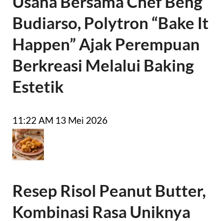
Usaha Bersama Chef Beng
Budiarso, Polytron “Bake It
Happen” Ajak Perempuan
Berkreasi Melalui Baking
Estetik
11:22 AM
13 Mei 2026
Resep Risol Peanut Butter,
Kombinasi Rasa Uniknya