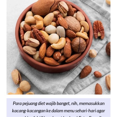
Para pejuang diet wajib banget, nih, memasukkan
kacang-kacangan ke dalam menu sehari-hari agar