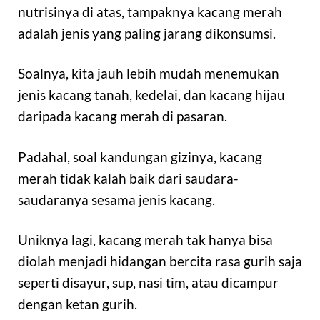
nutrisinya di atas, tampaknya kacang merah
adalah jenis yang paling jarang dikonsumsi.
Soalnya, kita jauh lebih mudah menemukan
jenis kacang tanah, kedelai, dan kacang hijau
daripada kacang merah di pasaran.
Padahal, soal kandungan gizinya, kacang
merah tidak kalah baik dari saudara-
saudaranya sesama jenis kacang.
Uniknya lagi, kacang merah tak hanya bisa
diolah menjadi hidangan bercita rasa gurih saja
seperti disayur, sup, nasi tim, atau dicampur
dengan ketan gurih.