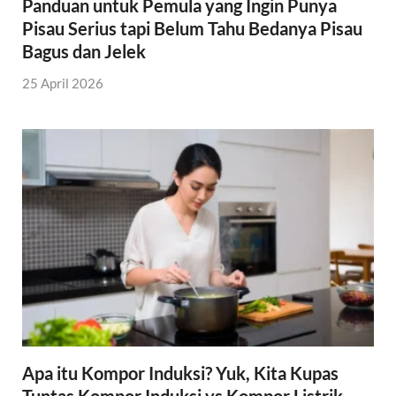
Panduan untuk Pemula yang Ingin Punya
Pisau Serius tapi Belum Tahu Bedanya Pisau
Bagus dan Jelek
25 April 2026
Apa itu Kompor Induksi? Yuk, Kita Kupas
Tuntas Kompor Induksi vs Kompor Listrik