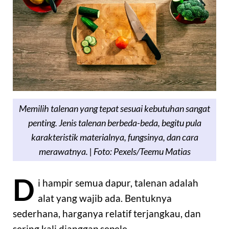
Memilih talenan yang tepat sesuai kebutuhan sangat
penting. Jenis talenan berbeda-beda, begitu pula
karakteristik materialnya, fungsinya, dan cara
merawatnya. | Foto: Pexels/Teemu Matias
D
i hampir semua dapur, talenan adalah
alat yang wajib ada. Bentuknya
sederhana, harganya relatif terjangkau, dan
sering kali dianggap sepele.