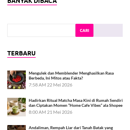
BANYAK DIBACA
CARI
TERBARU
Mengulek dan Memblender Menghasilkan Rasa
Berbeda, Ini Mitos atau Fakta?
7:58 AM
22 Mei 2026
Hadirkan Ritual Matcha Masa Kini di Rumah Sendiri
dan Ciptakan Momen “Home Cafe Vibes” ala Shopee
8:00 AM
21 Mei 2026
Andaliman, Rempah Liar dari Tanah Batak yang