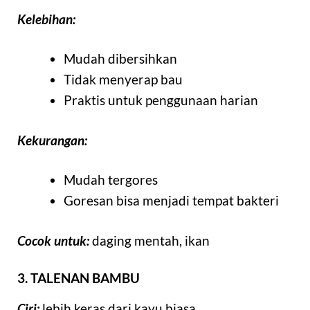
Kelebihan:
Mudah dibersihkan
Tidak menyerap bau
Praktis untuk penggunaan harian
Kekurangan:
Mudah tergores
Goresan bisa menjadi tempat bakteri
Cocok untuk:
daging mentah, ikan
3. TALENAN BAMBU
Ciri:
lebih keras dari kayu biasa