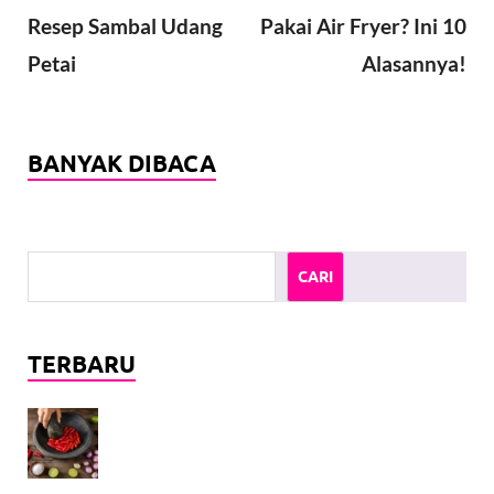
Resep Sambal Udang
Pakai Air Fryer? Ini 10
Petai
Alasannya!
BANYAK DIBACA
CARI
TERBARU