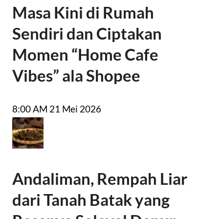
Masa Kini di Rumah
Sendiri dan Ciptakan
Momen “Home Cafe
Vibes” ala Shopee
8:00 AM
21 Mei 2026
Andaliman, Rempah Liar
dari Tanah Batak yang