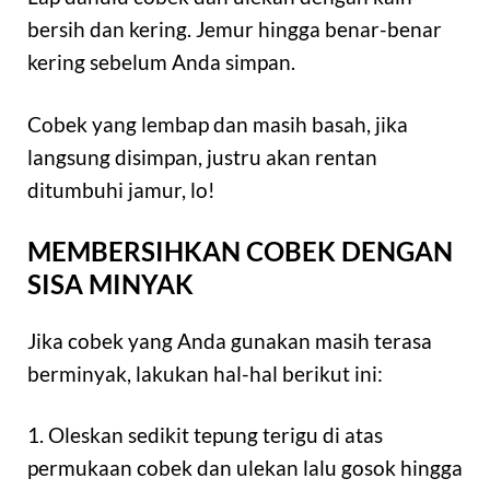
bersih dan kering. Jemur hingga benar-benar
kering sebelum Anda simpan.
Cobek yang lembap dan masih basah, jika
langsung disimpan, justru akan rentan
ditumbuhi jamur, lo!
MEMBERSIHKAN COBEK DENGAN
SISA MINYAK
Jika cobek yang Anda gunakan masih terasa
berminyak, lakukan hal-hal berikut ini:
1. Oleskan sedikit tepung terigu di atas
permukaan cobek dan ulekan lalu gosok hingga