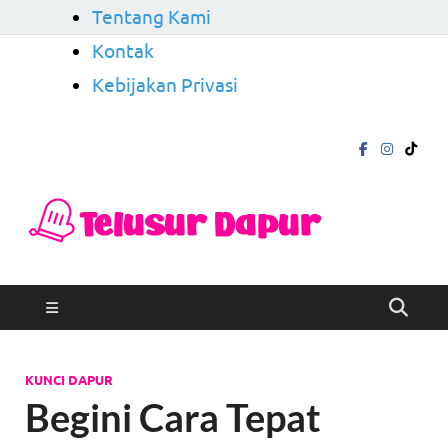
Tentang Kami
Kontak
Kebijakan Privasi
Telu
Mengungkap
Cerita di Balik
Dapu
Rasa
KUNCI DAPUR
Begini Cara Tepat