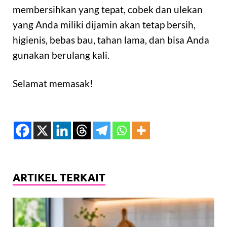
membersihkan yang tepat, cobek dan ulekan
yang Anda miliki dijamin akan tetap bersih,
higienis, bebas bau, tahan lama, dan bisa Anda
gunakan berulang kali.
Selamat memasak!
ARTIKEL TERKAIT