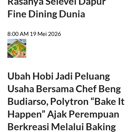
Rasanya Selevel Dapur
Fine Dining Dunia
8:00 AM
19 Mei 2026
Ubah Hobi Jadi Peluang
Usaha Bersama Chef Beng
Budiarso, Polytron “Bake It
Happen” Ajak Perempuan
Berkreasi Melalui Baking