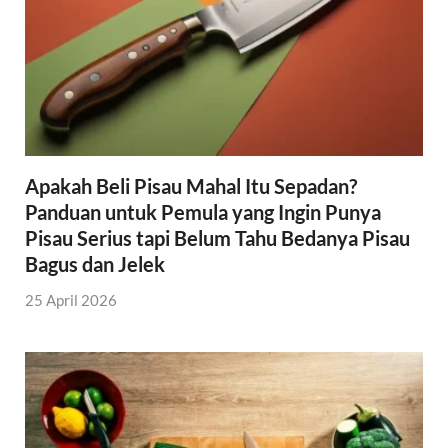
Apakah Beli Pisau Mahal Itu Sepadan?
Panduan untuk Pemula yang Ingin Punya
Pisau Serius tapi Belum Tahu Bedanya Pisau
Bagus dan Jelek
25 April 2026