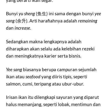
yang berarti ikan segar.
Bunyi
yu sheng
(鱼生) ini sama dengan bunyi
yee
sang
(余升). Arti harafiahnya adalah
remaining
dan
increase
.
Sedangkan makna lengkapnya adalah
diharapkan akan selalu ada kelebihan rezeki
dan meningkatnya karier serta bisnis.
Yee sang
biasanya berupa campuran sejumlah
ikan atau
seafood
yang diiris tipis, seperti
salmon, cumi, teripang atau ubur-ubur.
Irisan ikan itu dilengkapi sayuran yang diparut
halus memanjang, seperti lobak, mentimun dan