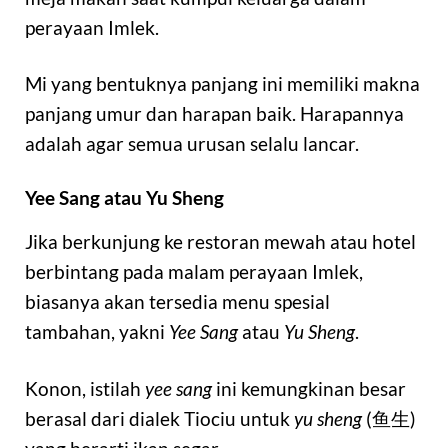
perayaan Imlek.
Mi yang bentuknya panjang ini memiliki makna
panjang umur dan harapan baik. Harapannya
adalah agar semua urusan selalu lancar.
Yee Sang atau Yu Sheng
Jika berkunjung ke restoran mewah atau hotel
berbintang pada malam perayaan Imlek,
biasanya akan tersedia menu spesial
tambahan, yakni
Yee Sang
atau
Yu Sheng
.
Konon, istilah
yee sang
ini kemungkinan besar
berasal dari dialek Tiociu untuk
yu sheng
(鱼生)