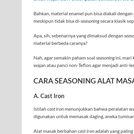
Bahkan, material enamel pun bisa diakali dengan
meskipun tidak bisa di-
seasoning
secara klasik sep
Apa, sih, sebenarnya yang dimaksud dengan
seas
material berbeda caranya?
Nah, agar semakin paham soal
seasoning
ini, mari
wajan atau panci non-Teflon agar menjadi anti-le
CARA SEASONING ALAT MA
A. Cast Iron
Istilah
cast iron
menunjukkan bahwa peralatan wajan
digunakan untuk memasak daging, aneka tumisa
Alat masak berbahan
cast iron
adalah yang paling