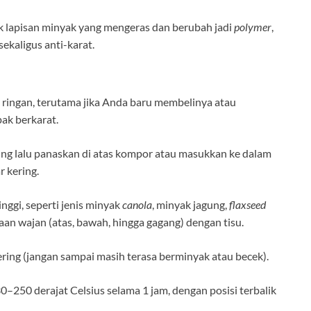
 lapisan minyak yang mengeras dan berubah jadi
polymer
,
ekaligus anti-karat.
n ringan, terutama jika Anda baru membelinya atau
ak berkarat.
ing lalu panaskan di atas kompor atau masukkan ke dalam
 kering.
inggi, seperti jenis minyak
canola
, minyak jagung,
flaxseed
kaan wajan (atas, bawah, hingga gagang) dengan tisu.
kering (jangan sampai masih terasa berminyak atau becek).
–250 derajat Celsius selama 1 jam, dengan posisi terbalik