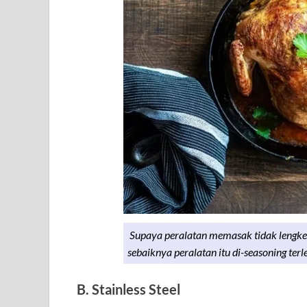
Supaya peralatan memasak tidak lengk
sebaiknya peralatan itu di-seasoning terl
B. Stainless Steel