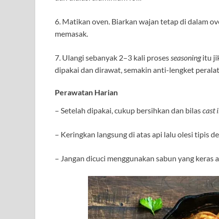
6. Matikan oven. Biarkan wajan tetap di dalam ov
memasak.
7. Ulangi sebanyak 2–3 kali proses
seasoning
itu j
dipakai dan dirawat, semakin anti-lengket perala
Perawatan Harian
– Setelah dipakai, cukup bersihkan dan bilas
cast 
– Keringkan langsung di atas api lalu olesi tipis 
– Jangan dicuci menggunakan sabun yang keras a