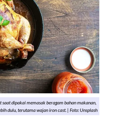
et saat dipakai memasak beragam bahan makanan,
ebih dulu, terutama wajan iron cast. | Foto: Unsplash