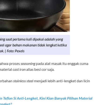
ing saat pertama kali dipakai adalah yang
steel agar bahan makanan tidak lengket ketika
k. | Foto: Pexels
 bahwa proses
seasoning
pada alat masak itu enggak cuma
material
cast iron
alias besi cor saja.
berbahan
stainless steel
menjadi lebih anti-lengket dan licin
n Teflon Si Anti-Lengket, Kini Kian Banyak Pilihan Material
engket?