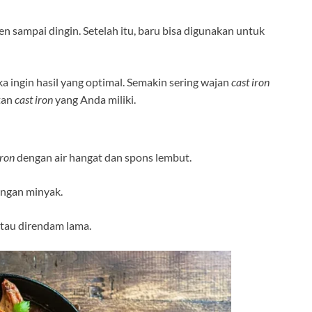
en sampai dingin. Setelah itu, baru bisa digunakan untuk
ika ingin hasil yang optimal. Semakin sering wajan
cast iron
tan
cast iron
yang Anda miliki.
iron
dengan air hangat dan spons lembut.
dengan minyak.
tau direndam lama.