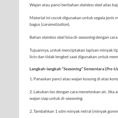
Wajan atau panci berbahan
stainless steel
alias ba
Material ini cocok digunakan untuk segala jenis
bagus (
caramelization
).
Bahan
stainless steel
bisa di-
seasoning
dengan cara 
Tujuannya, untuk menciptakan lapisan minyak 
licin dan tidak lengket saat digunakan untuk mem
Langkah-langkah “
Seasoning
” Sementara (
Pre-U
1. Panaskan panci atau wajan kosong di atas kom
2. Lakukan tes dengan cara meneteskan air. Jika 
wajan siap untuk di-
seasoning
.
2. Tambahkan 1 sdm minyak netral (minyak goren