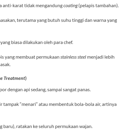
ja anti-karat tidak mengandung
coating
(pelapis tambahan).
 masakan, terutama yang butuh suhu tinggi dan warna yang
yang biasa dilakukan oleh para chef.
tipis yang membuat permukaan
stainless steel
menjadi lebih
asak.
se Treatment
)
por dengan api sedang, sampai sangat panas.
air tampak “menari” atau membentuk bola-bola air, artinya
g baru), ratakan ke seluruh permukaan wajan.