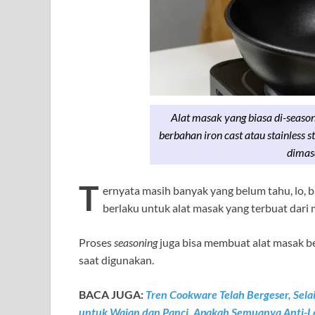
Alat masak yang biasa di-season
berbahan iron cast atau stainless 
dimasa
T
ernyata masih banyak yang belum tahu, lo,
berlaku untuk alat masak yang terbuat dari 
Proses
seasoning
juga bisa membuat alat masak 
saat digunakan.
BACA JUGA:
Tren Cookware Telah Bergeser, Selai
untuk Wajan dan Panci, Apakah Semuanya Anti-L